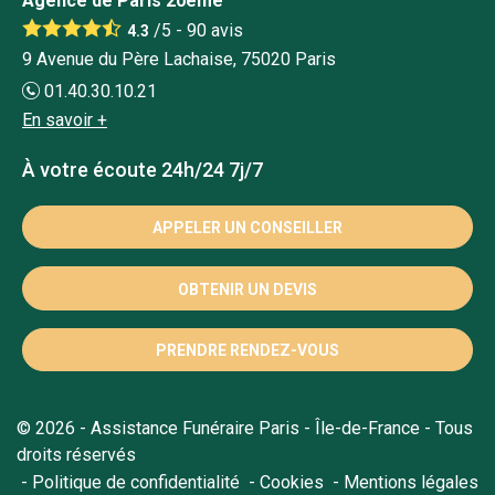
Agence de Paris 20ème
/5 -
90
avis
4.3
9 Avenue du Père Lachaise, 75020 Paris
01.40.30.10.21
En savoir +
À votre écoute 24h/24 7j/7
APPELER UN CONSEILLER
OBTENIR UN DEVIS
PRENDRE RENDEZ-VOUS
© 2026 - Assistance Funéraire Paris - Île-de-France - Tous
droits réservés
Politique de confidentialité
Cookies
Mentions légales