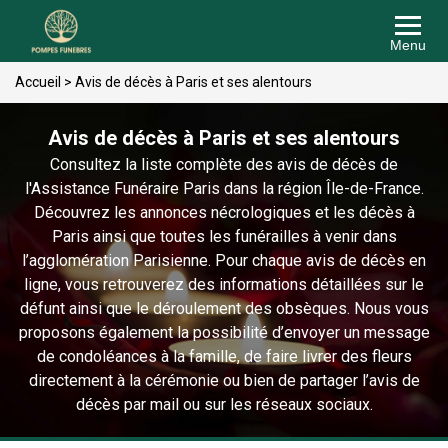
Menu
Accueil
>
Avis de décès à Paris et ses alentours
Avis de décès à Paris et ses alentours
Consultez la liste complète des avis de décès de
l'Assistance Funéraire Paris dans la région Île-de-France.
Découvrez les annonces nécrologiques et les décès à
Paris ainsi que toutes les funérailles à venir dans
l’agglomération Parisienne. Pour chaque avis de décès en
ligne, vous retrouverez des informations détaillées sur le
défunt ainsi que le déroulement des obsèques. Nous vous
proposons également la possibilité d’envoyer un message
de condoléances à la famille, de faire livrer des fleurs
directement à la cérémonie ou bien de partager l’avis de
décès par mail ou sur les réseaux sociaux.