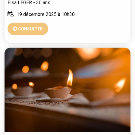
Elsa
LEGER
- 30 ans
19 décembre 2025 à 10h30
CONSULTER