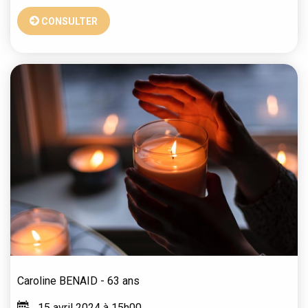
CONSULTER
Caroline
BENAID
- 63 ans
15 avril 2024 à 15h00