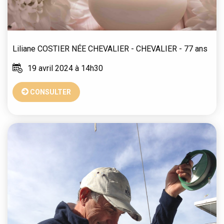
Liliane
COSTIER NÉE CHEVALIER - CHEVALIER
- 77 ans
19 avril 2024 à 14h30
CONSULTER