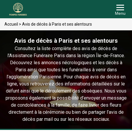
Menu
Accueil
>
Avis de décès à Paris et ses alentours
Avis de décès à Paris et ses alentours
Consultez la liste complète des avis de décès de
l'Assistance Funéraire Paris dans la région Île-de-France.
Découvrez les annonces nécrologiques et les décès à
Paris ainsi que toutes les funérailles à venir dans
l’agglomération Parisienne. Pour chaque avis de décès en
ligne, vous retrouverez des informations détaillées sur le
défunt ainsi que le déroulement des obsèques. Nous vous
proposons également la possibilité d’envoyer un message
de condoléances à la famille, de faire livrer des fleurs
directement à la cérémonie ou bien de partager l’avis de
décès par mail ou sur les réseaux sociaux.