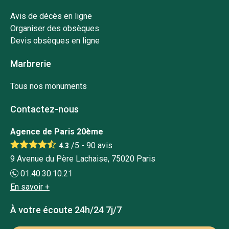
Avis de décès en ligne
Organiser des obsèques
Devis obsèques en ligne
Marbrerie
Tous nos monuments
Contactez-nous
Agence de Paris 20ème
/5 -
90
avis
4.3
9 Avenue du Père Lachaise, 75020 Paris
01.40.30.10.21
En savoir +
À votre écoute 24h/24 7j/7