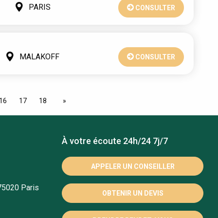
PARIS
CONSULTER
MALAKOFF
CONSULTER
16
17
18
À votre écoute 24h/24 7j/7
APPELER UN CONSEILLER
75020 Paris
OBTENIR UN DEVIS