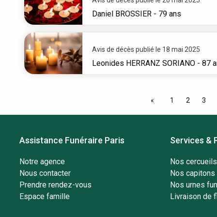
Daniel
BROSSIER
- 79 ans
Avis de décès publié le 18 mai 2025
Leonides
HERRANZ SORIANO
- 87 
1
2
3
Assistance Funéraire Paris
Services & 
Notre agence
Nos cercueils
Nous contacter
Nos capitons 
Prendre rendez-vous
Nos urnes fun
Espace famille
Livraison de f