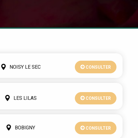
NOISY LE SEC
CONSULTER
LES LILAS
CONSULTER
BOBIGNY
CONSULTER