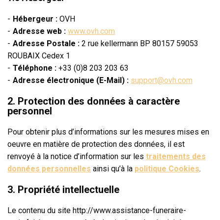
Hébergeur :
OVH
Adresse web :
www.ovh.com
Adresse Postale :
2 rue kellermann BP 80157 59053
ROUBAIX Cedex 1
Téléphone :
+33 (0)8 203 203 63
Adresse électronique (E-Mail) :
support@ovh.com
2. Protection des données à caractère
personnel
Pour obtenir plus d’informations sur les mesures mises en
oeuvre en matière de protection des données, il est
renvoyé à la notice d’information sur les
traitements des
données personnelles
ainsi qu’à la
politique Cookies
.
3. Propriété intellectuelle
Le contenu du site http://www.assistance-funeraire-