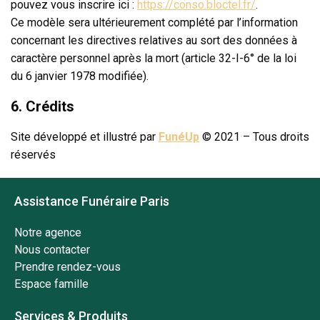
pouvez vous inscrire ici :
https://conso.bloctel.fr/
.
Ce modèle sera ultérieurement complété par l’information
concernant les directives relatives au sort des données à
caractère personnel après la mort (article 32-I-6° de la loi
du 6 janvier 1978 modifiée).
6. Crédits
Site développé et illustré par
FunéUp
© 2021 – Tous droits
réservés
Assistance Funéraire Paris
Notre agence
Nous contacter
Prendre rendez-vous
Espace famille
Services & Produits