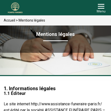
Menu
Accueil
>
Mentions légales
Mentions légales
1. Informations légales
1.1 Éditeur
Le site internet http://www.assistance-funeraire-paris.fr/
est édité par la société ASSISTANCE FUNÉRAIRE PARIS –