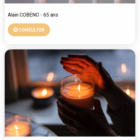
Alain
COBENO
- 65 ans
CONSULTER