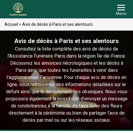
Menu
Accueil
>
Avis de décès à Paris et ses alentours
Avis de décès à Paris et ses alentours
Consultez la liste complète des avis de décès de
l'Assistance Funéraire Paris dans la région Île-de-France.
Découvrez les annonces nécrologiques et les décès à
Paris ainsi que toutes les funérailles à venir dans
l’agglomération Parisienne. Pour chaque avis de décès en
ligne, vous retrouverez des informations détaillées sur le
défunt ainsi que le déroulement des obsèques. Nous vous
proposons également la possibilité d’envoyer un message
de condoléances à la famille, de faire livrer des fleurs
directement à la cérémonie ou bien de partager l’avis de
décès par mail ou sur les réseaux sociaux.