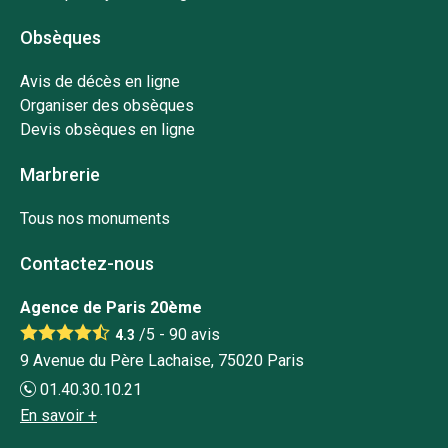
Obsèques
Avis de décès en ligne
Organiser des obsèques
Devis obsèques en ligne
Marbrerie
Tous nos monuments
Contactez-nous
Agence de Paris 20ème
/5 -
90
avis
4.3
9 Avenue du Père Lachaise, 75020 Paris
01.40.30.10.21
En savoir +