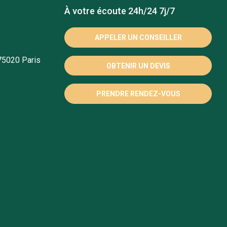
À votre écoute 24h/24 7j/7
APPELER UN CONSEILLER
75020 Paris
OBTENIR UN DEVIS
PRENDRE RENDEZ-VOUS