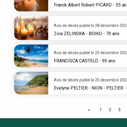
Franck Albert Robert
PICARD
- 55 an
Avis de décès publié le 28 décembre 202
Zoia
ZELINSKA - BOIKO
- 70 ans
Avis de décès publié le 25 décembre 202
FRANCISCA
CASTELO
- 93 ans
Avis de décès publié le 25 décembre 202
Evelyne
PELTIER - NION - PELTIER
-
1
2
3