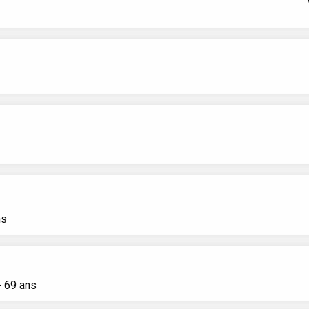
ns
 69 ans