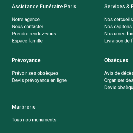
Assistance Funéraire Paris
Services & 
Notre agence
Nos cercueils
Nous contacter
Nos capitons 
Prendre rendez-vous
Nos urnes fun
Espace famille
Livraison de f
Prévoyance
Obsèques
Prévoir ses obsèques
Avis de décès
Devis prévoyance en ligne
Organiser de
Devis obsèqu
Marbrerie
Tous nos monuments