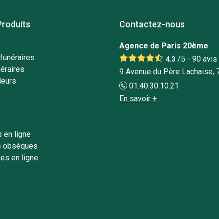
Produits
Contactez-nous
Agence de Paris 20ème
funéraires
/5 -
90
avis
4.3
éraires
9 Avenue du Père Lachaise, 
leurs
01.40.30.10.21
En savoir +
 en ligne
s obsèques
es en ligne