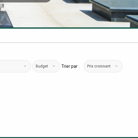
Trier par :
Budget
Prix croissant