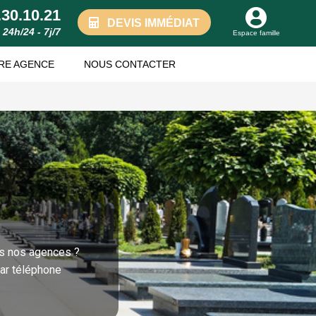
.30.10.21
DEVIS IMMÉDIAT
24h/24 - 7j/7
Espace famille
RE AGENCE
NOUS CONTACTER
s nos agences ?
par téléphone