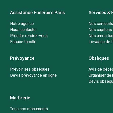
Assistance Funéraire Paris
Services & 
Notre agence
Nos cercueils
Nous contacter
Nos capitons 
Prendre rendez-vous
Nos urnes fun
Espace famille
Livraison de f
Prévoyance
Obsèques
Prévoir ses obsèques
Avis de décès
Devis prévoyance en ligne
Organiser de
Devis obsèqu
Marbrerie
Tous nos monuments