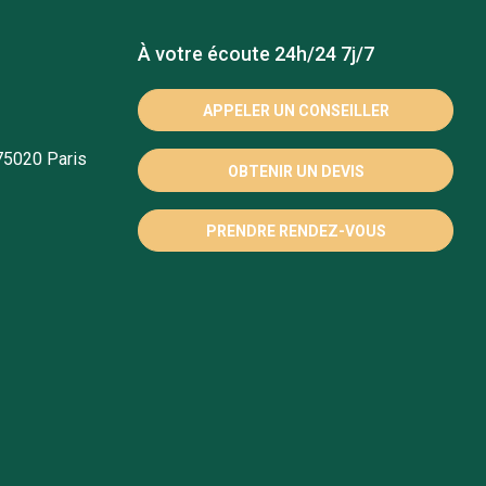
À votre écoute 24h/24 7j/7
APPELER UN CONSEILLER
75020 Paris
OBTENIR UN DEVIS
PRENDRE RENDEZ-VOUS