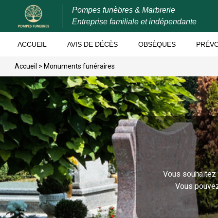
Pompes funèbres & Marbrerie
Entreprise familiale et indépendante
ACCUEIL
AVIS DE DÉCÈS
OBSÈQUES
PRÉV
Accueil
>
Monuments funéraires
Vous souhaitez 
Vous pouvez