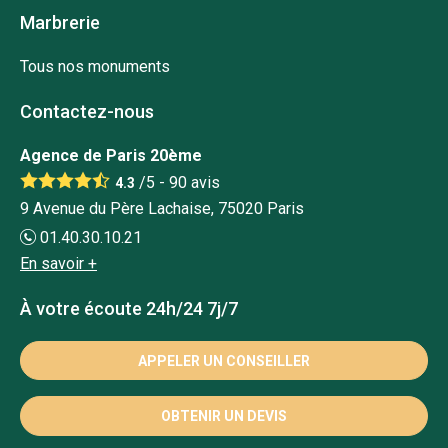
Marbrerie
Tous nos monuments
Contactez-nous
Agence de Paris 20ème
/5 -
90
avis
4.3
9 Avenue du Père Lachaise, 75020 Paris
01.40.30.10.21
En savoir +
À votre écoute 24h/24 7j/7
APPELER UN CONSEILLER
OBTENIR UN DEVIS