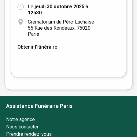
Le
jeudi 30 octobre 2025
à
+
12h30
−
Crématorium du Père-Lachaise
55 Rue des Rondeaux, 75020
Paris
Obtenir l'itinéraire
Leaflet
|
©
OpenStreetMap
Assistance Funéraire Paris
Notre agence
Nous contacter
Prendre rendez-vous