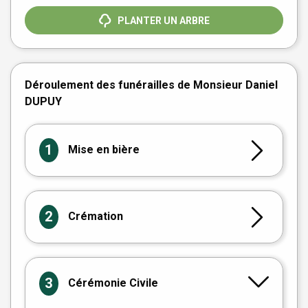
PLANTER UN ARBRE
Déroulement des funérailles de Monsieur Daniel
DUPUY
1
Mise en bière
2
Crémation
3
Cérémonie Civile