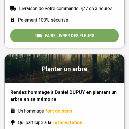
Livraison de votre commande 7j/7 en 3 heures
Paiement 100% sécurisé
FAIRE LIVRER DES FLEURS
Planter un arbre
Rendez hommage à Daniel DUPUY en plantant un
arbre en sa mémoire
Un hommage
fort de sens
Qui participe à la
reforestation