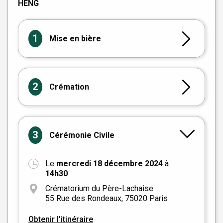
HENG
1
Mise en bière
2
Crémation
3
Cérémonie Civile
Le
mercredi 18 décembre 2024
à
+
14h30
−
Crématorium du Père-Lachaise
55 Rue des Rondeaux, 75020 Paris
Obtenir l'itinéraire