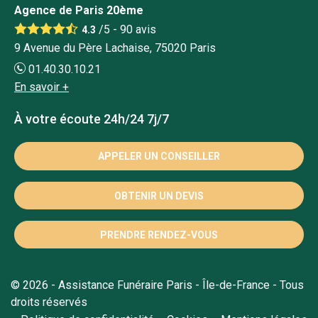
Agence de Paris 20ème
/5 -
90
avis
4.3
9 Avenue du Père Lachaise, 75020 Paris
01.40.30.10.21
En savoir +
À votre écoute 24h/24 7j/7
APPELER UN CONSEILLER
OBTENIR UN DEVIS
PRENDRE RENDEZ-VOUS
© 2026 - Assistance Funéraire Paris - Île-de-France - Tous
droits réservés