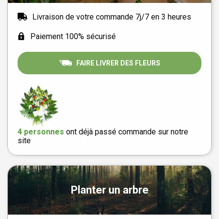
Livraison de votre commande 7j/7 en 3 heures
Paiement 100% sécurisé
FAIRE LIVRER DES FLEURS
4 personnes
ont déjà passé commande sur notre
site
Planter un arbre