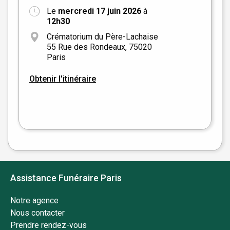
Le
mercredi 17 juin 2026
à
+
12h30
−
Crématorium du Père-Lachaise
55 Rue des Rondeaux, 75020
Paris
Obtenir l'itinéraire
Leaflet
|
©
OpenStreetMap
Assistance Funéraire Paris
Notre agence
Nous contacter
Prendre rendez-vous