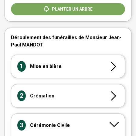
PLANTER UN ARBRE
Déroulement des funérailles de Monsieur Jean-
Paul MANDOT
1
Mise en bière
2
Crémation
3
Cérémonie Civile