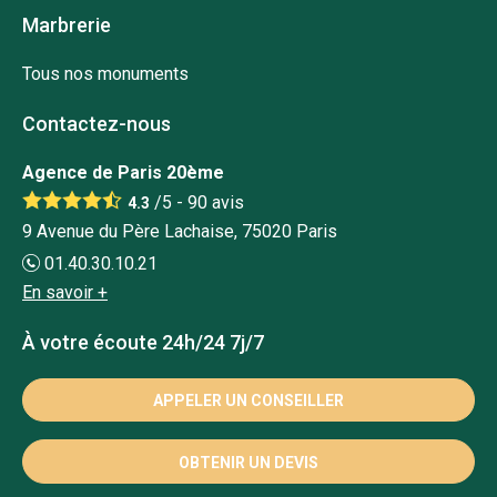
Marbrerie
Tous nos monuments
Contactez-nous
Agence de Paris 20ème
/5 -
90
avis
4.3
9 Avenue du Père Lachaise, 75020 Paris
01.40.30.10.21
En savoir +
À votre écoute 24h/24 7j/7
APPELER UN CONSEILLER
OBTENIR UN DEVIS