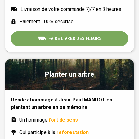
Livraison de votre commande 7j/7 en 3 heures
Paiement 100% sécurisé
FAIRE LIVRER DES FLEURS
Planter un arbre
Rendez hommage à Jean-Paul MANDOT en
plantant un arbre en sa mémoire
Un hommage
fort de sens
Qui participe à la
reforestation