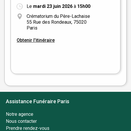
Le
mardi 23 juin 2026
à
15h00
+
Crématorium du Père-Lachaise
−
55 Rue des Rondeaux, 75020
Paris
Obtenir l'itinéraire
Leaflet
|
©
OpenStreetMap
Assistance Funéraire Paris
Notre agence
Nous contacter
Prendre rendez-vous