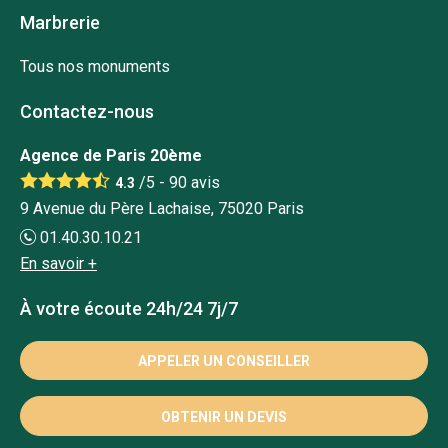
Marbrerie
Tous nos monuments
Contactez-nous
Agence de Paris 20ème
/5 -
90
avis
4.3
9 Avenue du Père Lachaise, 75020 Paris
01.40.30.10.21
En savoir +
À votre écoute 24h/24 7j/7
APPELER UN CONSEILLER
OBTENIR UN DEVIS