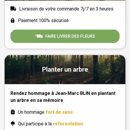
Livraison de votre commande 7j/7 en 3 heures
Paiement 100% sécurisé
FAIRE LIVRER DES FLEURS
Planter un arbre
Rendez hommage à Jean-Marc BLIN en plantant
un arbre en sa mémoire
Un hommage
fort de sens
Qui participe à la
reforestation