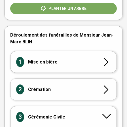
PLANTER UN ARBRE
Déroulement des funérailles de Monsieur Jean-
Marc BLIN
1
Mise en bière
2
Crémation
3
Cérémonie Civile