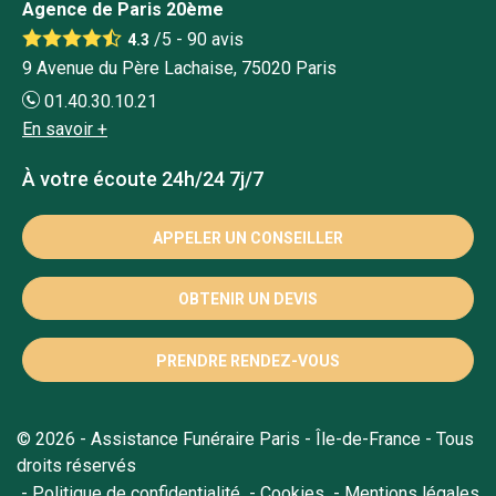
Agence de Paris 20ème
/5 -
90
avis
4.3
9 Avenue du Père Lachaise, 75020 Paris
01.40.30.10.21
En savoir +
À votre écoute 24h/24 7j/7
APPELER UN CONSEILLER
OBTENIR UN DEVIS
PRENDRE RENDEZ-VOUS
© 2026 - Assistance Funéraire Paris - Île-de-France - Tous
droits réservés
Politique de confidentialité
Cookies
Mentions légales