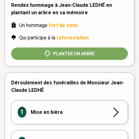
Rendez hommage à Jean-Claude LEDHÉ en
plantant un arbre en sa mémoire
Un hommage
fort de sens
Qui participe à la
reforestation
PLANTER UN ARBRE
Déroulement des funérailles de Monsieur Jean-
Claude LEDHÉ
1
Mise en bière