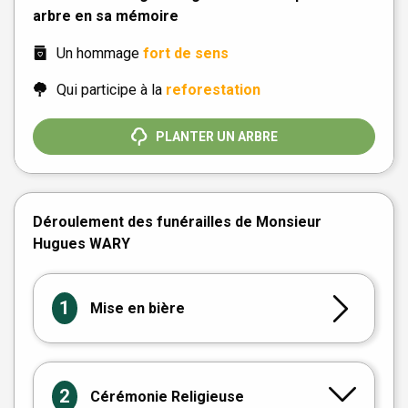
arbre en sa mémoire
Un hommage
fort de sens
Qui participe à la
reforestation
PLANTER UN ARBRE
Déroulement des funérailles de Monsieur
Hugues WARY
1
Mise en bière
2
Cérémonie Religieuse