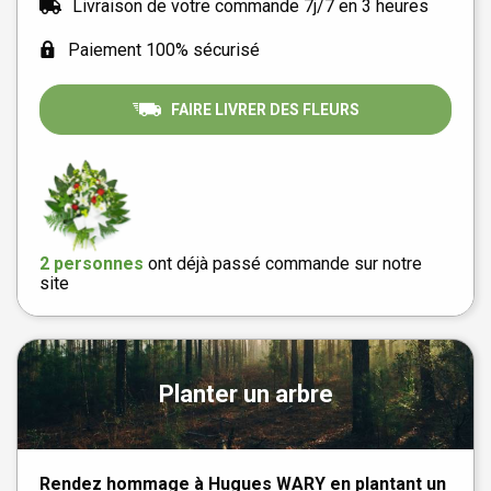
Livraison de votre commande 7j/7 en 3 heures
Paiement 100% sécurisé
FAIRE LIVRER DES FLEURS
2 personnes
ont déjà passé commande sur notre
site
Planter un arbre
Rendez hommage à Hugues WARY en plantant un