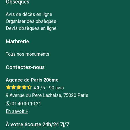
Obsèques
Avis de décès en ligne
Organiser des obsèques
Devis obsèques en ligne
Marbrerie
Tous nos monuments
Contactez-nous
Agence de Paris 20ème
/5 -
90
avis
4.3
9 Avenue du Père Lachaise, 75020 Paris
01.40.30.10.21
En savoir +
À votre écoute 24h/24 7j/7