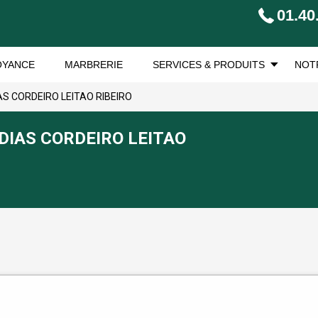
01.40
OYANCE
MARBRERIE
SERVICES & PRODUITS
NOT
IAS CORDEIRO LEITAO RIBEIRO
e DIAS CORDEIRO LEITAO