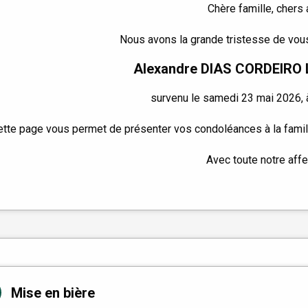
Chère famille, chers 
Nous avons la grande tristesse de vous
Alexandre DIAS CORDEIRO 
survenu le samedi 23 mai 2026, à
ette page vous permet de présenter vos condoléances à la famil
Avec toute notre affe
Mise en bière