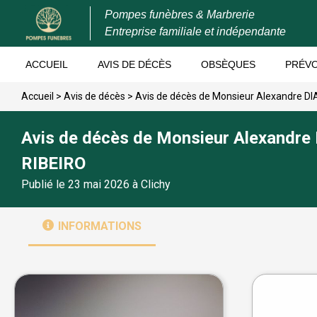
Pompes funèbres & Marbrerie
Entreprise familiale et indépendante
ACCUEIL
AVIS DE DÉCÈS
OBSÈQUES
PRÉV
Accueil
>
Avis de décès
>
Avis de décès de Monsieur Alexandre D
Avis de décès de Monsieur Alexandr
RIBEIRO
Publié le 23 mai 2026 à Clichy
INFORMATIONS