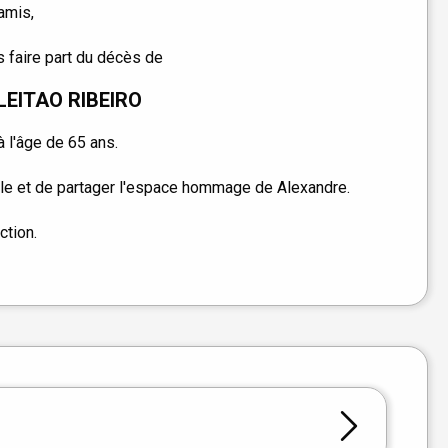
amis,
 faire part du décès de
LEITAO RIBEIRO
 l'âge de 65 ans.
le et de partager l'espace hommage de Alexandre.
ction.