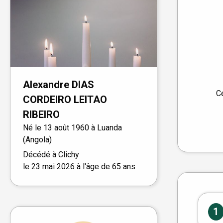
Alexandre
DIAS
C
CORDEIRO LEITAO
RIBEIRO
Né le
13 août 1960 à
Luanda
(Angola)
Décédé à
Clichy
le
23 mai 2026
à l'âge de 65 ans
1