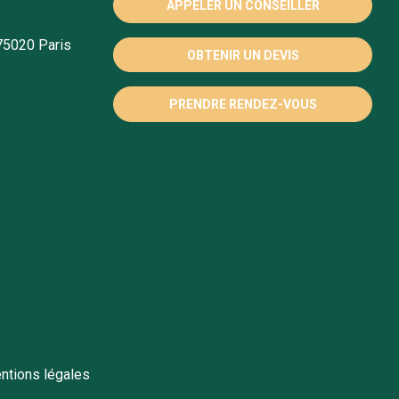
APPELER UN CONSEILLER
75020 Paris
OBTENIR UN DEVIS
PRENDRE RENDEZ-VOUS
ntions légales