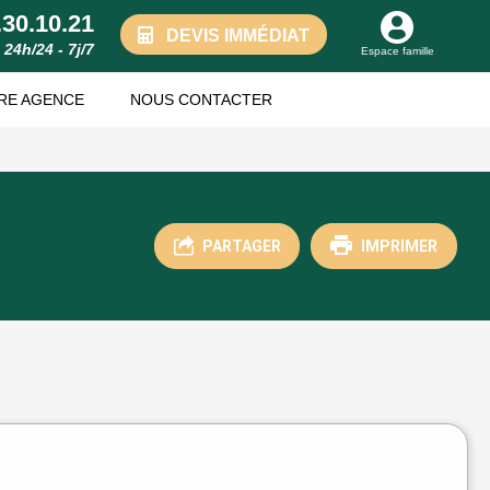
.30.10.21
DEVIS IMMÉDIAT
24h/24 - 7j/7
Espace famille
RE AGENCE
NOUS CONTACTER
PARTAGER
IMPRIMER