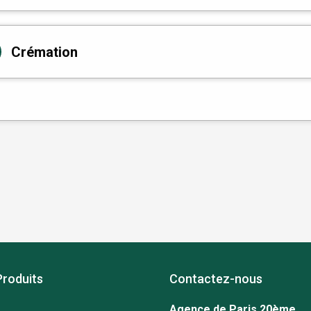
Crémation
Produits
Contactez-nous
Agence de Paris 20ème