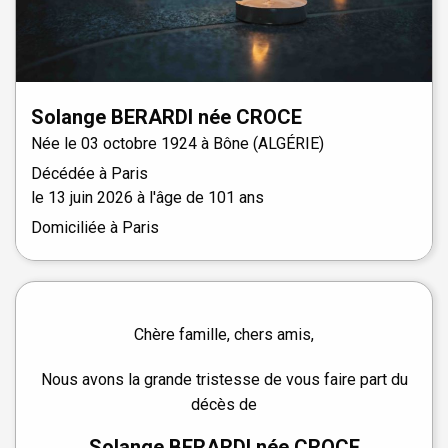
Solange
BERARDI
née
CROCE
Née le
03 octobre 1924 à
Bône (ALGÉRIE)
Décédée à
Paris
le
13 juin 2026
à l'âge de 101 ans
Domiciliée à Paris
Chère famille, chers amis,
Nous avons la grande tristesse de vous faire part du
décès de
Solange BERARDI née CROCE