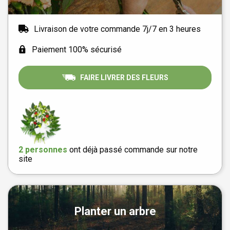
Livraison de votre commande 7j/7 en 3 heures
Paiement 100% sécurisé
FAIRE LIVRER DES FLEURS
2 personnes
ont déjà passé commande sur notre
site
Planter un arbre