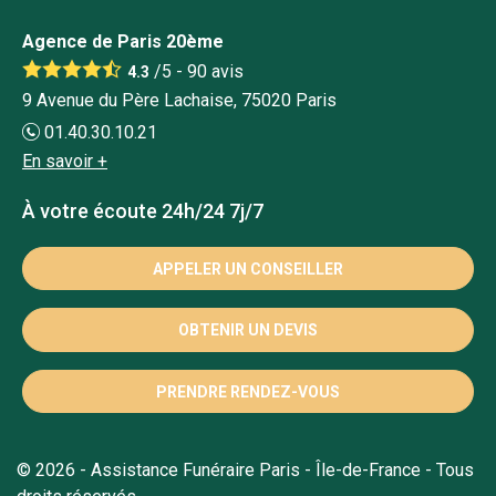
Agence de Paris 20ème
/5 -
90
avis
4.3
9 Avenue du Père Lachaise, 75020 Paris
01.40.30.10.21
En savoir +
À votre écoute 24h/24 7j/7
APPELER UN CONSEILLER
OBTENIR UN DEVIS
PRENDRE RENDEZ-VOUS
© 2026 - Assistance Funéraire Paris - Île-de-France - Tous