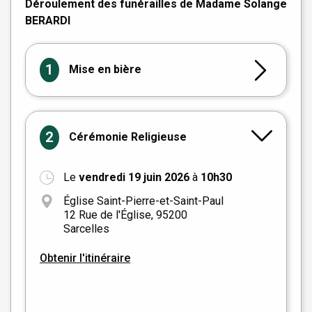
Déroulement des funérailles de Madame Solange
BERARDI
1
Mise en bière
2
Cérémonie Religieuse
Le
vendredi 19 juin 2026
à
10h30
+
Église Saint-Pierre-et-Saint-Paul
−
12 Rue de l'Église, 95200
Sarcelles
Obtenir l'itinéraire
Leaflet
|
©