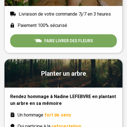
Livraison de votre commande 7j/7 en 3 heures
Paiement 100% sécurisé
FAIRE LIVRER DES FLEURS
Planter un arbre
Rendez hommage à Nadine LEFEBVRE en plantant
un arbre en sa mémoire
Un hommage
fort de sens
Qui participe à la
reforestation