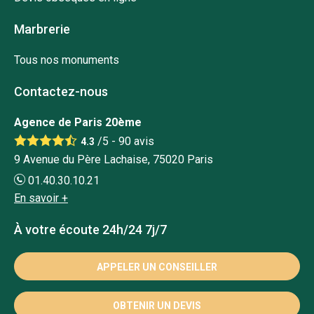
Marbrerie
Tous nos monuments
Contactez-nous
Agence de Paris 20ème
/5 -
90
avis
4.3
9 Avenue du Père Lachaise, 75020 Paris
01.40.30.10.21
En savoir +
À votre écoute 24h/24 7j/7
APPELER UN CONSEILLER
OBTENIR UN DEVIS