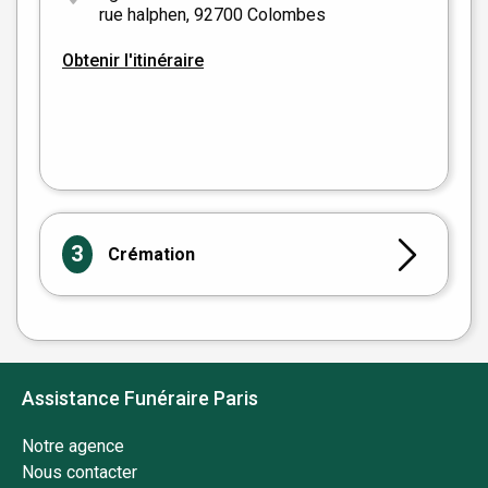
rue halphen, 92700 Colombes
Obtenir l'itinéraire
Leaflet
|
©
OpenStreetMap
3
Crémation
Assistance Funéraire Paris
Notre agence
Nous contacter