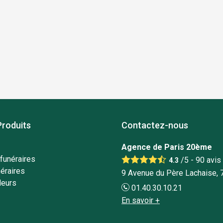
Produits
Contactez-nous
Agence de Paris 20ème
funéraires
/5 -
90
avis
4.3
éraires
9 Avenue du Père Lachaise, 
leurs
01.40.30.10.21
En savoir +