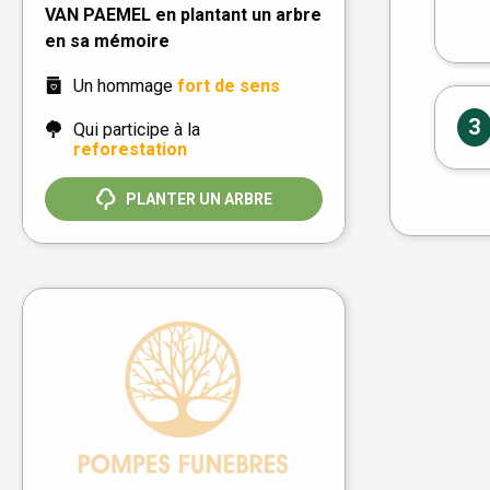
VAN PAEMEL en plantant un arbre
en sa mémoire
Un hommage
fort de sens
3
Qui participe à la
reforestation
PLANTER UN ARBRE