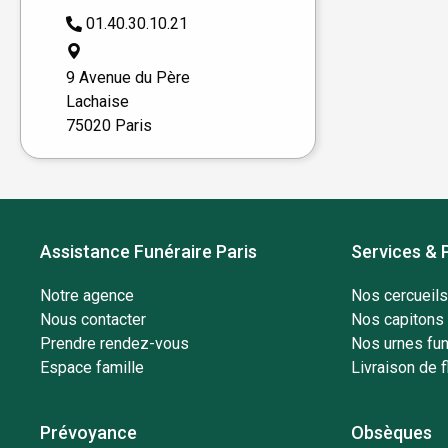
01.40.30.10.21
9 Avenue du Père
Lachaise
75020 Paris
Assistance Funéraire Paris
Services & 
Notre agence
Nos cercueils
Nous contacter
Nos capitons 
Prendre rendez-vous
Nos urnes fun
Espace famille
Livraison de f
Prévoyance
Obsèques