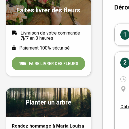
Déro
Faites livrer des fleurs
Livraison de votre commande
1
7j/7 en 3 heures
Paiement 100% sécurisé
2
FAIRE LIVRER DES FLEURS
Planter un arbre
Obte
Rendez hommage à Maria Louisa