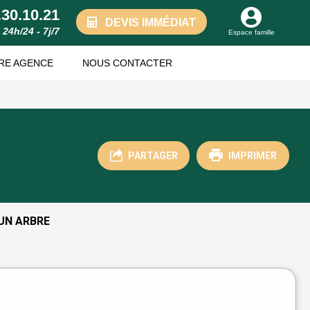
.30.10.21
DEVIS IMMÉDIAT
24h/24 - 7j/7
Espace famille
RE AGENCE
NOUS CONTACTER
PARTAGER
IMPRIMER
UN ARBRE