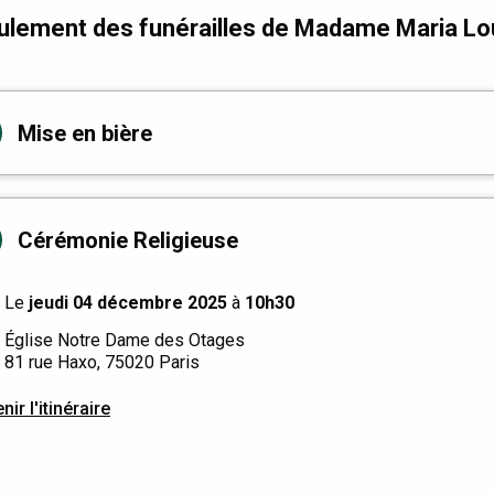
ulement des funérailles de Madame Maria L
Mise en bière
Cérémonie Religieuse
Le
jeudi 04 décembre 2025
à
10h30
Église Notre Dame des Otages
81 rue Haxo, 75020 Paris
nir l'itinéraire