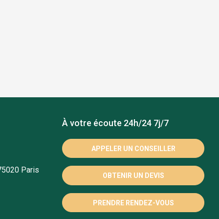
À votre écoute 24h/24 7j/7
APPELER UN CONSEILLER
75020 Paris
OBTENIR UN DEVIS
PRENDRE RENDEZ-VOUS