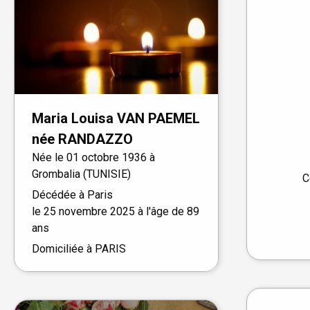
Maria Louisa
VAN PAEMEL
née
RANDAZZO
Née le
01 octobre 1936 à
Grombalia (TUNISIE)
C
Décédée à
Paris
le
25 novembre 2025
à l'âge de 89
ans
Domiciliée à PARIS