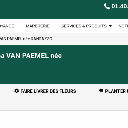
01.40
OYANCE
MARBRERIE
SERVICES & PRODUITS
NOT
a VAN PAEMEL née RANDAZZO
isa VAN PAEMEL née
FAIRE LIVRER DES FLEURS
PLANTER 