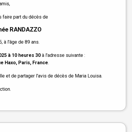
amis,
 faire part du décès de
 née RANDAZZO
 à l'âge de 89 ans.
025 à 10 heures 30
à l'adresse suivante :
e Haxo, Paris, France
.
e et de partager l'avis de décès de Maria Louisa.
ction.