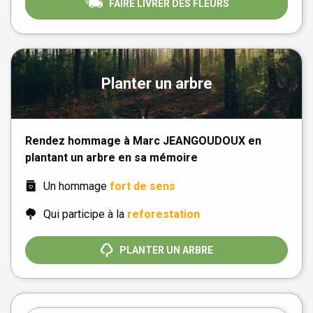
FAIRE LIVRER DES FLEURS
Planter un arbre
Rendez hommage à Marc JEANGOUDOUX en
plantant un arbre en sa mémoire
Un hommage
fort de sens
Qui participe à la
reforestation
PLANTER UN ARBRE