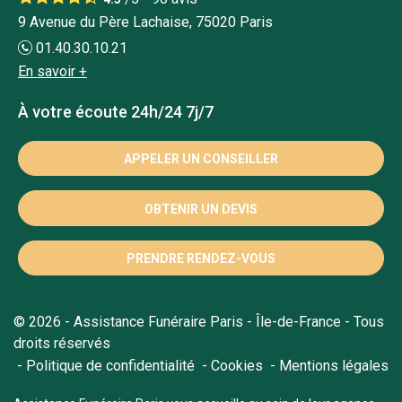
9 Avenue du Père Lachaise, 75020 Paris
01.40.30.10.21
En savoir +
À votre écoute 24h/24 7j/7
APPELER UN CONSEILLER
OBTENIR UN DEVIS
PRENDRE RENDEZ-VOUS
© 2026 - Assistance Funéraire Paris - Île-de-France - Tous
droits réservés
Politique de confidentialité
Cookies
Mentions légales