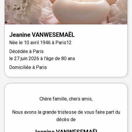
Jeanine
VANWESEMAËL
Née le
10 avril 1946 à
Paris12
Décédée à
Paris
le
27 juin 2026
à l'âge de 80 ans
Domiciliée à Paris
Chère famille, chers amis,
Nous avons la grande tristesse de vous faire part du
décès de
Jeanine VANWESEMAËL