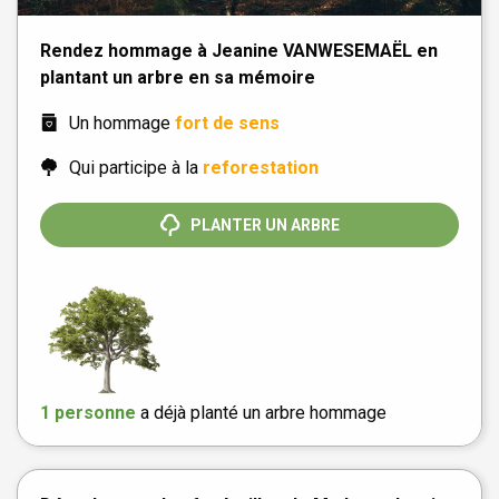
Rendez hommage à Jeanine VANWESEMAËL en
plantant un arbre en sa mémoire
Un hommage
fort de sens
Qui participe à la
reforestation
PLANTER UN ARBRE
1 personne
a déjà planté un arbre hommage