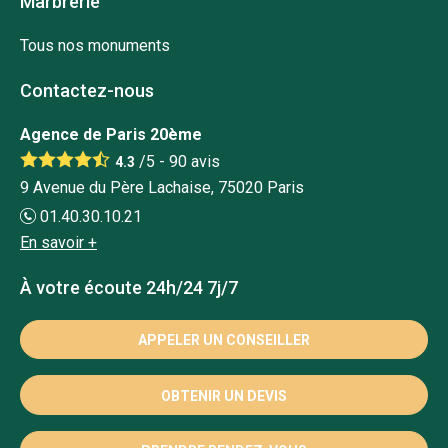
Marbrerie
Tous nos monuments
Contactez-nous
Agence de Paris 20ème
/5 -
90
avis
4.3
9 Avenue du Père Lachaise, 75020 Paris
01.40.30.10.21
En savoir +
À votre écoute 24h/24 7j/7
APPELER UN CONSEILLER
OBTENIR UN DEVIS