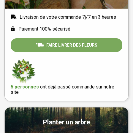
Livraison de votre commande 7j/7 en 3 heures
Paiement 100% sécurisé
FAIRE LIVRER DES FLEURS
5 personnes
ont déjà passé commande sur notre
site
Planter un arbre