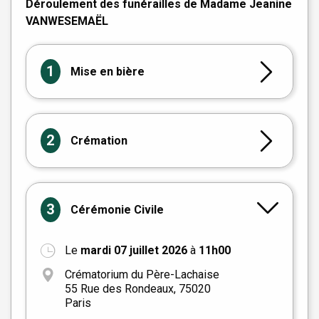
Déroulement des funérailles de Madame Jeanine
VANWESEMAËL
1
Mise en bière
2
Crémation
3
Cérémonie Civile
Le
mardi 07 juillet 2026
à
11h00
+
Crématorium du Père-Lachaise
−
55 Rue des Rondeaux, 75020
Paris