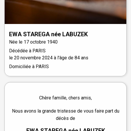
EWA
STAREGA
née
LABUZEK
Née le
17 octobre 1940
Décédée à
PARIS
le
20 novembre 2024
à l'âge de 84 ans
Domiciliée à PARIS
Chère famille, chers amis,
Nous avons la grande tristesse de vous faire part du
décès de
EWA STAREGA née LABUZEK