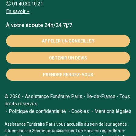
01.40.30.10.21
En savoir +
À votre écoute 24h/24 7j/7
APPELER UN CONSEILLER
OBTENIR UN DEVIS
PRENDRE RENDEZ-VOUS
© 2026 - Assistance Funéraire Paris - Île-de-France - Tous
droits réservés
Politique de confidentialité
Cookies
Mentions légales
Assistance Funéraire Paris vous accueille au sein de leur agence
située dans le 20ème arrondissement de Paris en région Île-de-