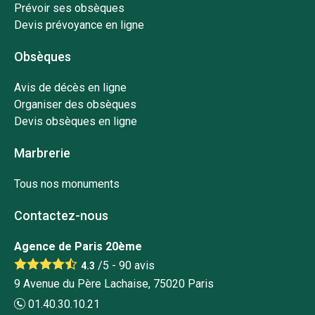
Prévoir ses obsèques
Devis prévoyance en ligne
Obsèques
Avis de décès en ligne
Organiser des obsèques
Devis obsèques en ligne
Marbrerie
Tous nos monuments
Contactez-nous
Agence de Paris 20ème
/5 -
90
avis
4.3
9 Avenue du Père Lachaise, 75020 Paris
01.40.30.10.21