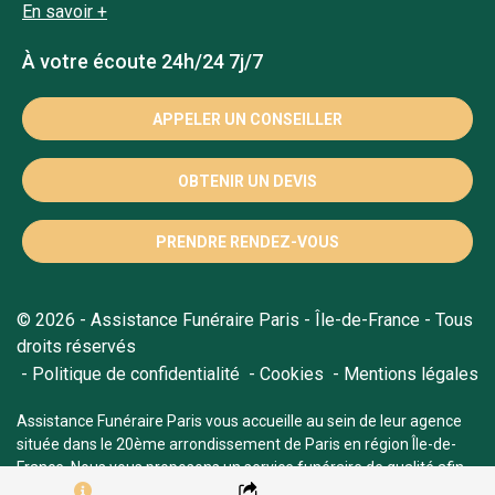
En savoir +
À votre écoute 24h/24 7j/7
APPELER UN CONSEILLER
OBTENIR UN DEVIS
PRENDRE RENDEZ-VOUS
© 2026 - Assistance Funéraire Paris - Île-de-France - Tous
droits réservés
Politique de confidentialité
Cookies
Mentions légales
Assistance Funéraire Paris vous accueille au sein de leur agence
située dans le 20ème arrondissement de Paris en région Île-de-
France. Nous vous proposons un service funéraire de qualité afin
de vous soutenir durant tout le processus du deuil.