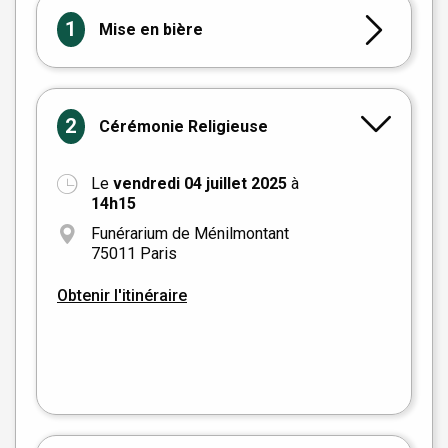
1
Mise en bière
2
Cérémonie Religieuse
Le
vendredi 04 juillet 2025
à
+
14h15
−
Funérarium de Ménilmontant
75011 Paris
Obtenir l'itinéraire
Leaflet
|
©
OpenStreetMap