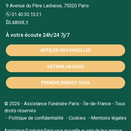
9 Avenue du Père Lachaise, 75020 Paris
01.40.30.10.21
En savoir +
À votre écoute 24h/24 7j/7
APPELER UN CONSEILLER
OBTENIR UN DEVIS
PRENDRE RENDEZ-VOUS
© 2026 - Assistance Funéraire Paris - Île-de-France - Tous
droits réservés
Politique de confidentialité
Cookies
Mentions légales
Assistance Funéraire Paris vous accueille au sein de leur agence