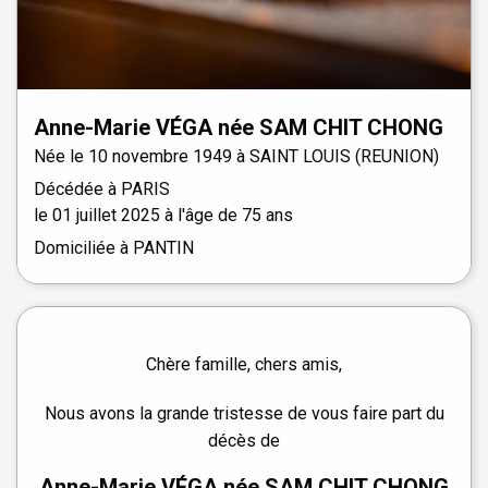
Anne-Marie
VÉGA
née
SAM CHIT CHONG
Née le
10 novembre 1949 à
SAINT LOUIS (REUNION)
Décédée à
PARIS
le
01 juillet 2025
à l'âge de 75 ans
Domiciliée à PANTIN
Chère famille, chers amis,
Nous avons la grande tristesse de vous faire part du
décès de
Anne-Marie VÉGA née SAM CHIT CHONG