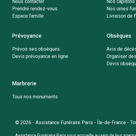
Nous contacter
Nos capitons 
Prendre rendez-vous
Nos urnes fun
Espace famille
Livraison de f
Prévoyance
Obsèques
Prévoir ses obsèques
Avis de décès
Devis prévoyance en ligne
Organiser de
Devis obsèqu
Marbrerie
Tous nos monuments
© 2026 - Assistance Funéraire Paris - Île-de-France - T
Assistance Funéraire Paris vous accueille au sein de leur agen