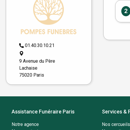
2
01.40.30.10.21
9 Avenue du Père
Lachaise
75020 Paris
Assistance Funéraire Paris
Services & 
Notre agence
Nos cercueils