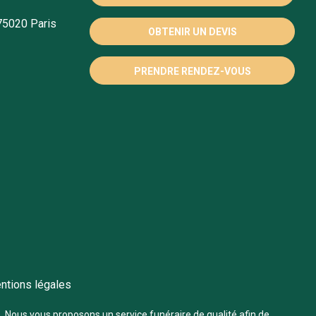
75020 Paris
OBTENIR UN DEVIS
PRENDRE RENDEZ-VOUS
ntions légales
. Nous vous proposons un service funéraire de qualité afin de