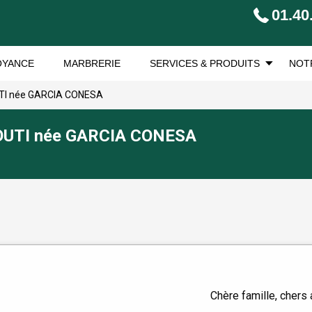
01.40
OYANCE
MARBRERIE
SERVICES & PRODUITS
NOT
TI née GARCIA CONESA
OUTI née GARCIA CONESA
Chère famille, chers 