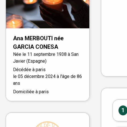
Ana
MERBOUTI
née
GARCIA CONESA
Née le
11 septembre 1938 à
San
Javier (Espagne)
Décédée à
paris
le
05 décembre 2024
à l'âge de 86
ans
Domiciliée à paris
1