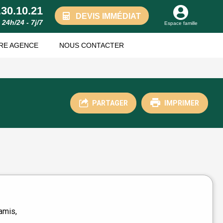
.30.10.21
DEVIS IMMÉDIAT
24h/24 - 7j/7
Espace famille
RE AGENCE
NOUS CONTACTER
PARTAGER
IMPRIMER
amis,