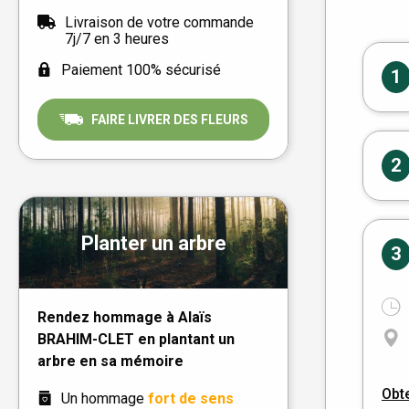
Livraison de votre commande
7j/7 en 3 heures
Paiement 100% sécurisé
1
FAIRE LIVRER DES FLEURS
2
Planter un arbre
3
Rendez hommage à Alaïs
BRAHIM-CLET en plantant un
arbre en sa mémoire
Obte
Un hommage
fort de sens