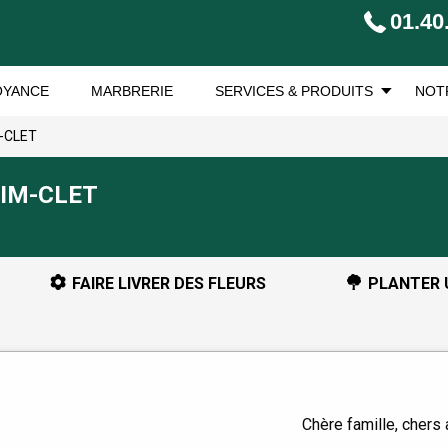
01.40
OYANCE
MARBRERIE
SERVICES & PRODUITS
NOT
M-CLET
HIM-CLET
FAIRE LIVRER DES FLEURS
PLANTER 
Chère famille, chers 