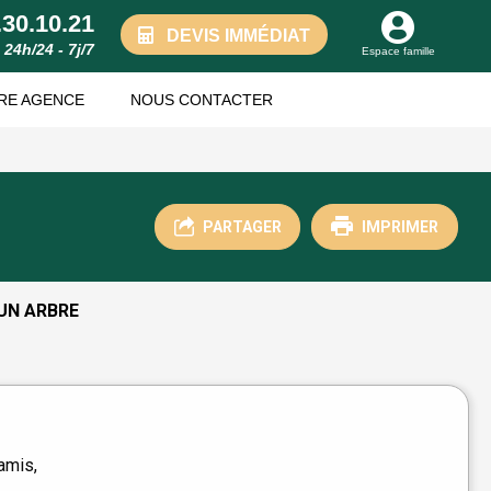
.30.10.21
DEVIS IMMÉDIAT
24h/24 - 7j/7
Espace famille
RE AGENCE
NOUS CONTACTER
PARTAGER
IMPRIMER
UN ARBRE
amis,