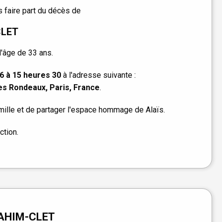
 faire part du décès de
CLET
 l'âge de 33 ans.
26 à 15 heures 30
à l'adresse suivante :
s Rondeaux, Paris, France
.
ille et de partager l'espace hommage de Alaïs.
ction.
BRAHIM-CLET