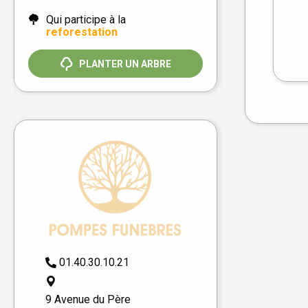
Qui participe à la
reforestation
PLANTER UN ARBRE
01.40.30.10.21
9 Avenue du Père