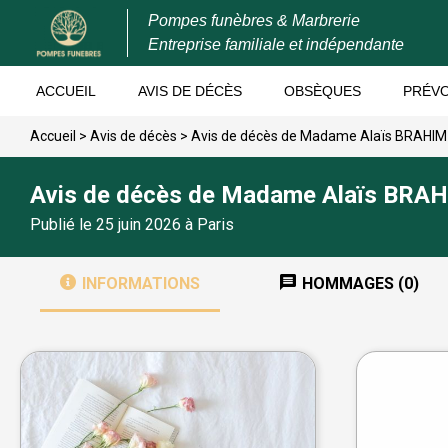
Pompes funèbres & Marbrerie
Entreprise familiale et indépendante
ACCUEIL
AVIS DE DÉCÈS
OBSÈQUES
PRÉV
Accueil
>
Avis de décès
>
Avis de décès de Madame Alaïs BRAHI
Avis de décès de Madame Alaïs BRA
Publié le 25 juin 2026 à Paris
INFORMATIONS
HOMMAGES (0)