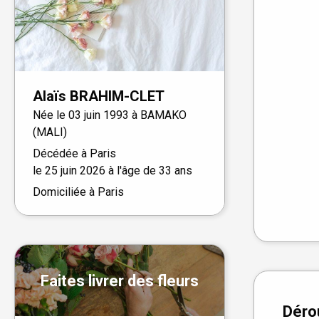
Alaïs
BRAHIM-CLET
Née le
03 juin 1993 à
BAMAKO
(MALI)
Décédée à
Paris
le
25 juin 2026
à l'âge de 33 ans
Domiciliée à Paris
Faites livrer des fleurs
Déro